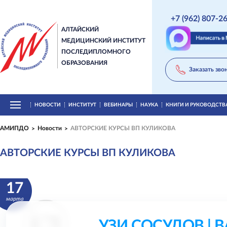
+7 (962) 807-2
АЛТАЙСКИЙ
МЕДИЦИНСКИЙ ИНСТИТУТ
ПОСЛЕДИПЛОМНОГО
ОБРАЗОВАНИЯ
Заказать зво
НОВОСТИ
ИНСТИТУТ
ВЕБИНАРЫ
НАУКА
КНИГИ И РУКОВОДСТВ
АМИПДО
Новости
АВТОРСКИЕ КУРСЫ ВП КУЛИКОВА
АВТОРСКИЕ КУРСЫ ВП КУЛИКОВА
17
марта
УЗИ СОСУДОВ | 