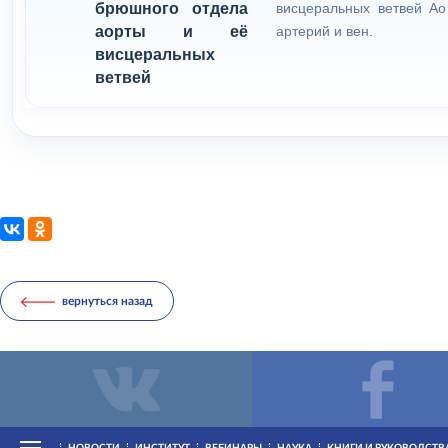
брюшного отдела
висцеральных ветвей Ао
аорты и её
артерий и вен.
висцеральных
ветвей
вернуться назад