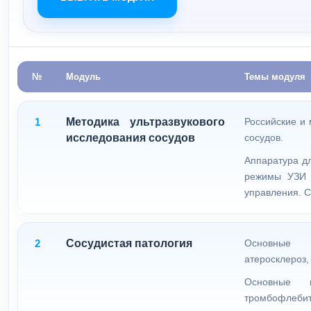
№
Модуль
Темы модуля
1
Методика ультразвукового
Российские и
исследования сосудов
сосудов.
Аппаратура д
режимы УЗИ 
управления. 
2
Сосудистая патология
Основные 
атеросклероз,
Основные 
тромбофлебит,