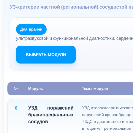
УЗ-критерии частной (региональной) сосудистой п
Для врачей
ультразвуковой и функциональной диагностики, сердеч
ВЫБРАТЬ МОДУЛИ
№
Модуль
Темы модуля
6
УЗД поражений
УЗД атеросклеротическо
брахиоцефальных
нарушений кровообращени
сосудов
ТКДС в диагностике интр
в оценке региональной