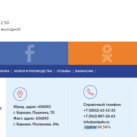
12:50
- выходной
НАУКА
КНИГИ И РУКОВОДСТВА
ОТЗЫВЫ
ВАКАНСИИ
Справочный телефон:
Юрид. адрес: 656043
Т
+7 (3852) 63-15-33
г. Барнаул, Пушкина, 70
+7 (962) 807-26-63
Факт. адрес: 656043
info@amipdo.ru
г. Барнаул, Ползунова, 34а