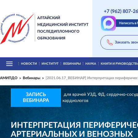
+7 (962) 807-2
АЛТАЙСКИЙ
МЕДИЦИНСКИЙ ИНСТИТУТ
ПОСЛЕДИПЛОМНОГО
ОБРАЗОВАНИЯ
Заказать зво
НОВОСТИ
ИНСТИТУТ
ВЕБИНАРЫ
НАУКА
КНИГИ И РУКОВОДСТВ
АМИПДО
Вебинары
[2021.06.17_ВЕБИНАР] Интерпретация периферичес
ЗАПИСЬ
для врачей УЗД, ФД, сердечно-сосуд
ВЕБИНАРА
кардиологов
ИНТЕРПРЕТАЦИЯ ПЕРИФЕРИЧЕ
АРТЕРИАЛЬНЫХ И ВЕНОЗНЫХ