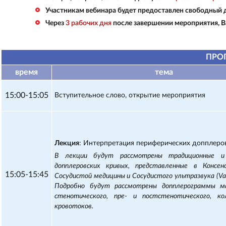
Участникам вебинара будет предоставлен свободный 
Через
3 рабочих дня
после завершении мероприятия, В
ПРО
время
тема
15:00-15:05
Вступительное слово, открытие мероприятия
Лекция
: Интерпретация периферических допплеров
В лекции будут рассмотрены традиционные 
допплеровских кривых, представленные в Консе
15:05-15:45
Сосудистой медицины и Сосудистого ультразвука (Vasc
Подробно будут рассмотрены допплерограммы ма
стенотического, пре- и постстенотического, ко
кровотоков.