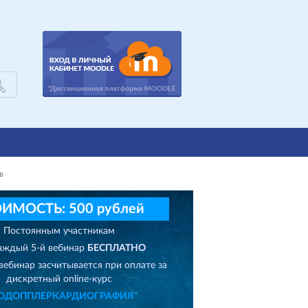
в
ИМОСТЬ: 500 рублей
Постоянным участникам
аждый 5-й вебинар
БЕСПЛАТНО
вебинар засчитывается при оплате за
дискретный online-курс
ХОДОППЛЕРКАРДИОГРАФИЯ"