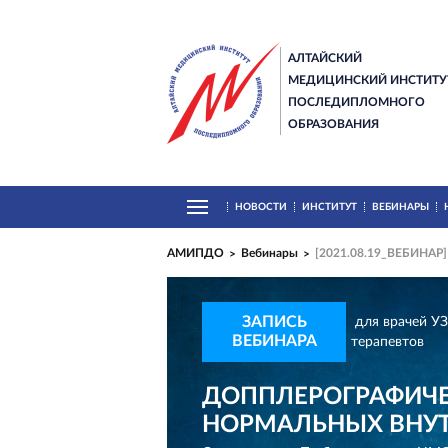
АЛТАЙСКИЙ
МЕДИЦИНСКИЙ ИНСТИТУ
ПОСЛЕДИПЛОМНОГО
ОБРАЗОВАНИЯ
НОВОСТИ
ИНСТИТУТ
ВЕБИНАРЫ
АМИПДО
Вебинары
[2021.08.19_ВЕБИНАР]
ЗАПИСЬ
для врачей УЗ
ВЕБИНАРА
терапевтов
ДОППЛЕРОГРАФИЧЕ
НОРМАЛЬНЫХ ВНУТ