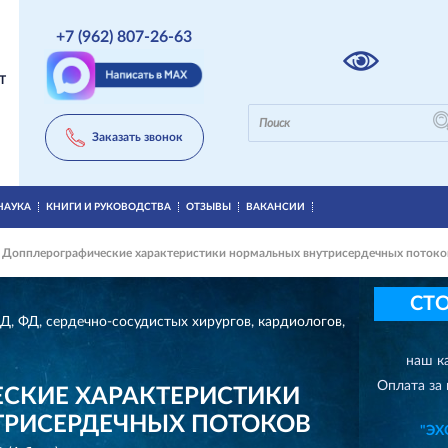
+7 (962) 807-26-63
Т
Заказать звонок
НАУКА
КНИГИ И РУКОВОДСТВА
ОТЗЫВЫ
ВАКАНСИИ
 Допплерографические характеристики нормальных внутрисердечных потоко
СТО
Д, ФД, сердечно-сосудистых хирургов, кардиологов,
наш к
Оплата за 
СКИЕ ХАРАКТЕРИСТИКИ
РИСЕРДЕЧНЫХ ПОТОКОВ
"Э