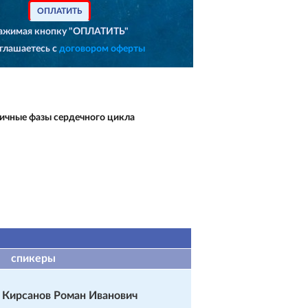
ОПЛАТИТЬ
ажимая кнопку "ОПЛАТИТЬ"
глашаетесь с
договором оферты
ичные фазы сердечного цикла
спикеры
Кирсанов Роман Иванович