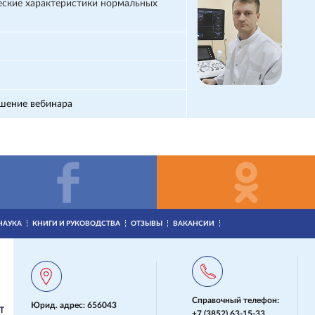
ские характеристики нормальных
ршение вебинара
НАУКА
КНИГИ И РУКОВОДСТВА
ОТЗЫВЫ
ВАКАНСИИ
Справочный телефон:
Юрид. адрес: 656043
Т
+7 (3852) 63-15-33