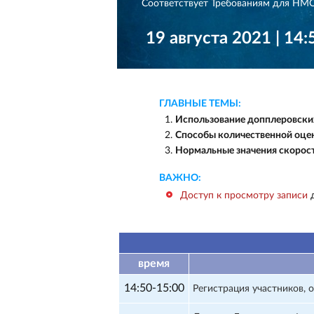
Соответствует Требованиям для НМО
19 августа 2021 | 14:5
ГЛАВНЫЕ ТЕМЫ:
Использование допплеровских
Способы количественной оце
Нормальные значения скорос
ВАЖНО:
Доступ к просмотру записи
д
время
14:50-15:00
Регистрация участников,