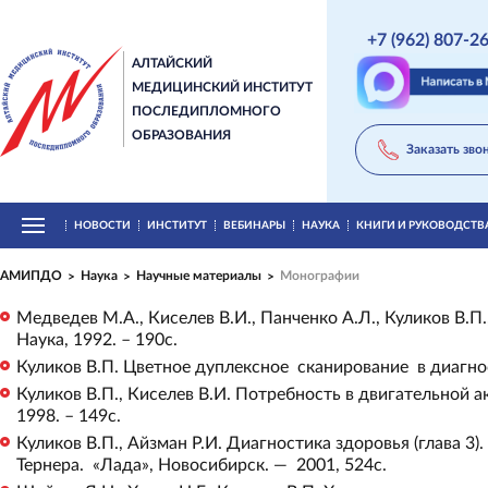
+7 (962) 807-2
АЛТАЙСКИЙ
МЕДИЦИНСКИЙ ИНСТИТУТ
ПОСЛЕДИПЛОМНОГО
ОБРАЗОВАНИЯ
Заказать зво
НОВОСТИ
ИНСТИТУТ
ВЕБИНАРЫ
НАУКА
КНИГИ И РУКОВОДСТВ
АМИПДО
Наука
Научные материалы
Монографии
Медведев М.А., Киселев В.И., Панченко А.Л., Куликов В.П
Наука, 1992. – 190с.
Куликов В.П. Цветное дуплексное сканирование в диагнос
Куликов В.П., Киселев В.И. Потребность в двигательной 
1998. – 149с.
Куликов В.П., Айзман Р.И. Диагностика здоровья (глава 3)
Тернера. «Лада», Новосибирск. — 2001, 524с.