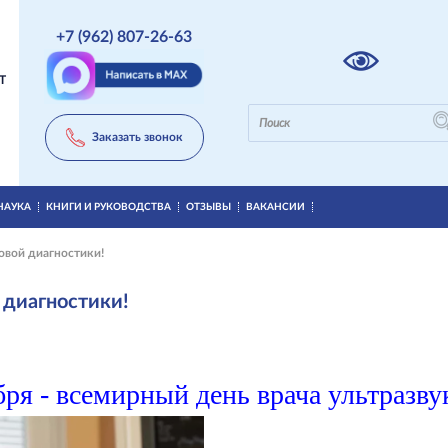
+7 (962) 807-26-63
Т
Заказать звонок
НАУКА
КНИГИ И РУКОВОДСТВА
ОТЗЫВЫ
ВАКАНСИИ
овой диагностики!
 диагностики!
бря - всемирный день врача ультразв