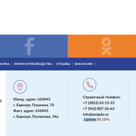
НАУКА
КНИГИ И РУКОВОДСТВА
ОТЗЫВЫ
ВАКАНСИИ
Справочный телефон:
Юрид. адрес: 656043
Т
+7 (3852) 63-15-33
г. Барнаул, Пушкина, 70
+7 (962) 807-26-63
Факт. адрес: 656043
info@amipdo.ru
г. Барнаул, Ползунова, 34а