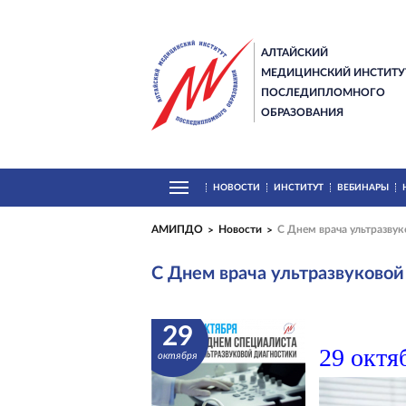
АЛТАЙСКИЙ
МЕДИЦИНСКИЙ ИНСТИТУ
ПОСЛЕДИПЛОМНОГО
ОБРАЗОВАНИЯ
НОВОСТИ
ИНСТИТУТ
ВЕБИНАРЫ
АМИПДО
Новости
С Днем врача ультразвук
С Днем врача ультразвуковой
29
29 октя
октября